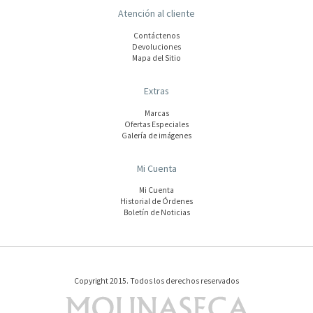
Atención al cliente
Contáctenos
Devoluciones
Mapa del Sitio
Extras
Marcas
Ofertas Especiales
Galería de imágenes
Mi Cuenta
Mi Cuenta
Historial de Órdenes
Boletín de Noticias
Copyright 2015. Todos los derechos reservados