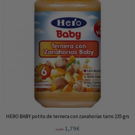
HERO BABY potito de ternera con zanahorias tarro 235 grs
1,79€
2,29€