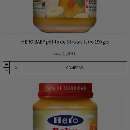
HERO BABY potito de 3 frutas tarro 190 grs
1,49€
1,99€
COMPRAR