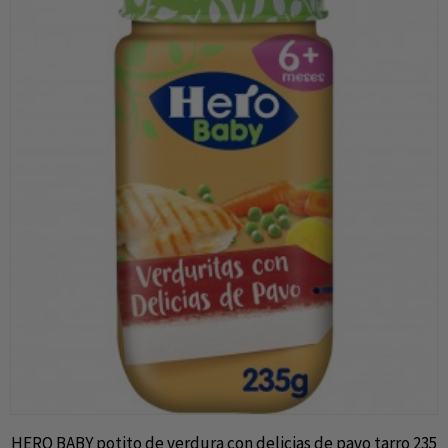
HERO BABY potito de verdura con delicias de pavo tarro 235