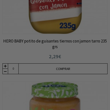
HERO BABY potito de guisantes tiernos con jamon tarro 235
grs
2,29€
COMPRAR