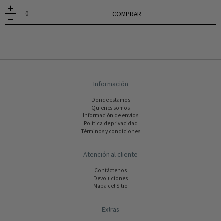
COMPRAR
Información
Donde estamos
Quienes somos
Información de envios
Polí­tica de privacidad
Términos y condiciones
Atención al cliente
Contáctenos
Devoluciones
Mapa del Sitio
Extras