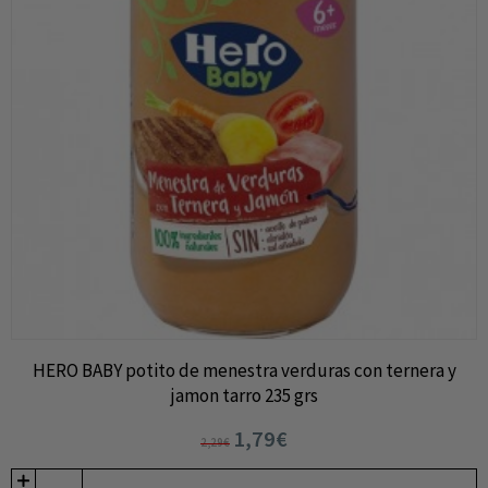
HERO BABY potito de menestra verduras con ternera y
jamon tarro 235 grs
1,79€
2,29€