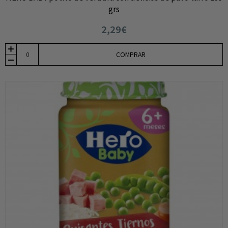
grs
2,29€
COMPRAR