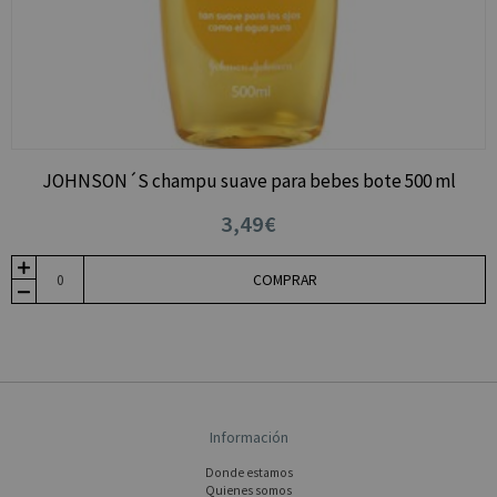
JOHNSON´S champu suave para bebes bote 500 ml
3,49€
COMPRAR
Información
Donde estamos
Quienes somos