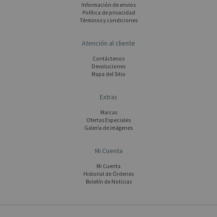
Información de envios
Polí­tica de privacidad
Términos y condiciones
Atención al cliente
Contáctenos
Devoluciones
Mapa del Sitio
Extras
Marcas
Ofertas Especiales
Galería de imágenes
Mi Cuenta
Mi Cuenta
Historial de Órdenes
Boletín de Noticias