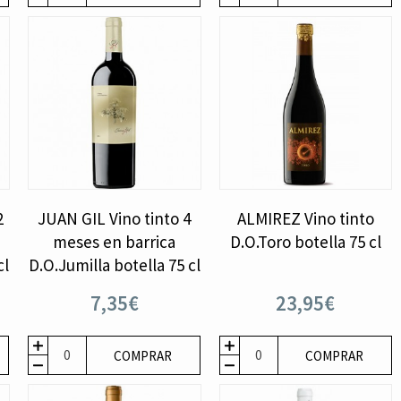
2
JUAN GIL Vino tinto 4
ALMIREZ Vino tinto
meses en barrica
D.O.Toro botella 75 cl
cl
D.O.Jumilla botella 75 cl
7,35€
23,95€
COMPRAR
COMPRAR