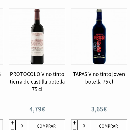
S
PROTOCOLO Vino tinto
TAPAS Vino tinto joven
tierra de castilla botella
botella 75 cl
75 cl
4,79€
3,65€
COMPRAR
COMPRAR