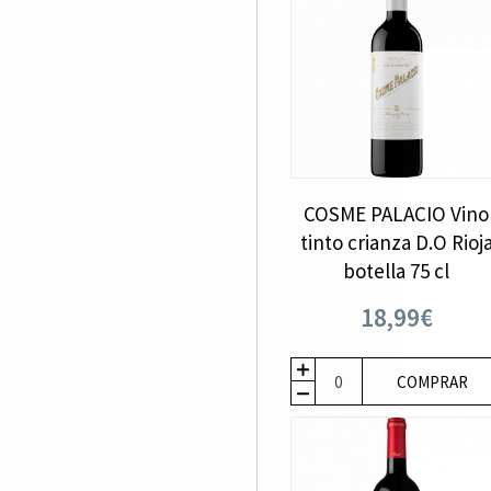
COSME PALACIO Vino
tinto crianza D.O Rioj
botella 75 cl
18,99€
COMPRAR