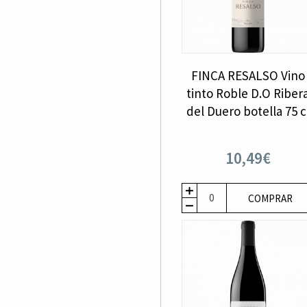
FINCA RESALSO Vino
tinto Roble D.O Riber
del Duero botella 75 c
10,49€
COMPRAR