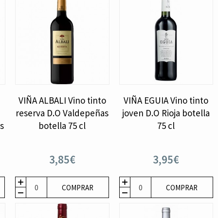
VIÑA ALBALI Vino tinto
VIÑA EGUIA Vino tinto
reserva D.O Valdepeñas
joven D.O Rioja botella
s
botella 75 cl
75 cl
3,85€
3,95€
COMPRAR
COMPRAR