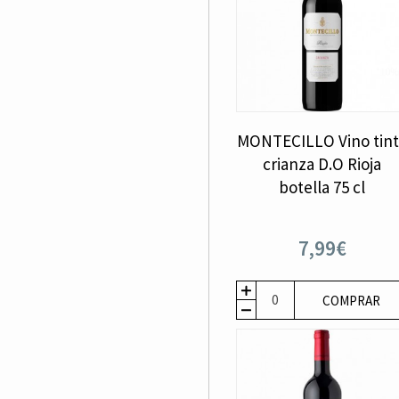
MONTECILLO Vino tin
crianza D.O Rioja
botella 75 cl
7,99€
COMPRAR