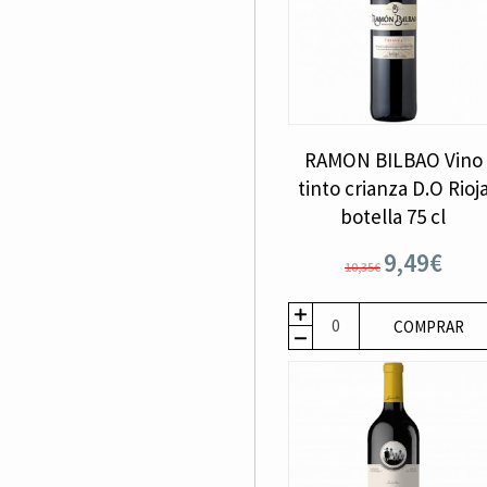
RAMON BILBAO Vino
tinto crianza D.O Rioj
botella 75 cl
9,49€
10,35€
COMPRAR