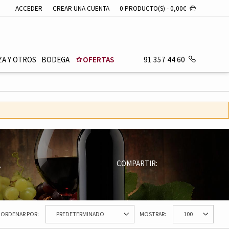
ACCEDER
CREAR UNA CUENTA
0 PRODUCTO(S) - 0,00€
ZA Y OTROS
BODEGA
OFERTAS
91 357 44 60
-
COMPARTIR:
ORDENAR POR:
MOSTRAR: