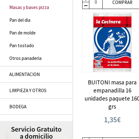
COMPRAR
Masas y bases pizza
Pan del dia
Pan de molde
Pan tostado
Otros panaderia
ALIMENTACION
BUITONI masa para
empanadilla 16
LIMPIEZA Y OTROS
unidades paquete 16
grs
BODEGA
1,35€