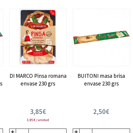
DI MARCO Pinsa romana
BUITONI masa brisa
s
envase 230 grs
envase 230 grs
3,85€
2,50€
3,85 € / unidad