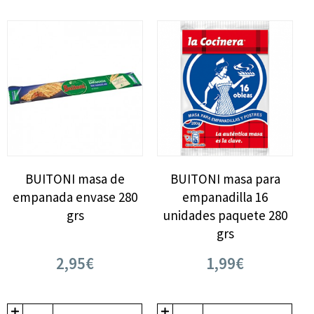
BUITONI masa de
BUITONI masa para
empanada envase 280
empanadilla 16
grs
unidades paquete 280
grs
2,95€
1,99€