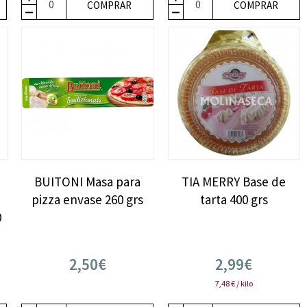
COMPRAR
COMPRAR
BUITONI Masa para
TIA MERRY Base de
pizza envase 260 grs
tarta 400 grs
0
2,50€
2,99€
7,48 € / kilo