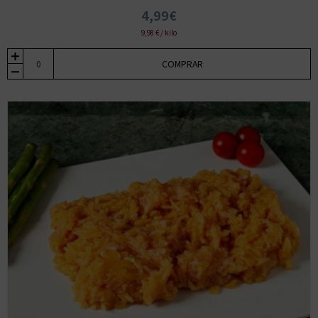
4,99€
9,98 € / kilo
COMPRAR