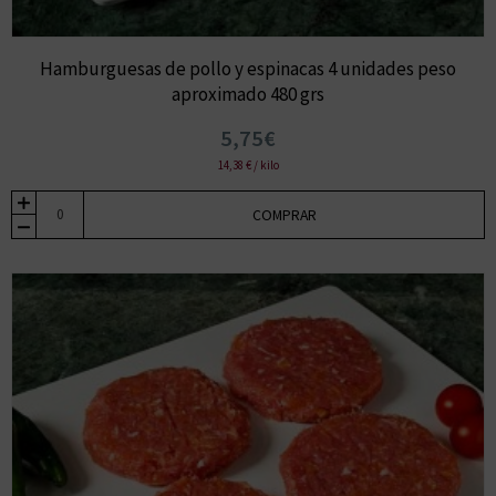
Hamburguesas de pollo y espinacas 4 unidades peso
aproximado 480 grs
5,75€
14,38 € / kilo
COMPRAR