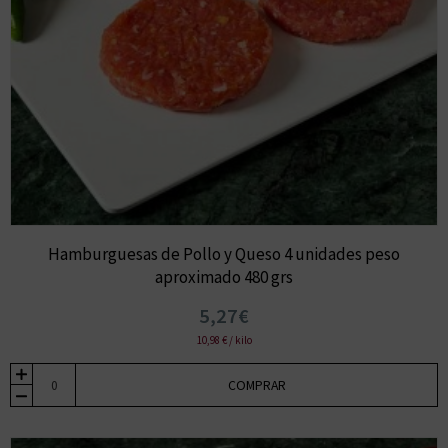
Hamburguesas de Pollo y Queso 4 unidades peso
aproximado 480 grs
5,27€
10,98 € / kilo
COMPRAR