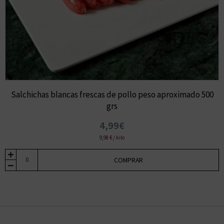
Salchichas blancas frescas de pollo peso aproximado 500
grs
4,99€
9,98 € / kilo
COMPRAR