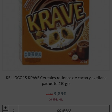
KELLOGG´S KRAVE Cereales rellenos de cacao y avellana
paquete 410 grs
3,89€
4,19€
10,37 € / kilo
COMPRAR