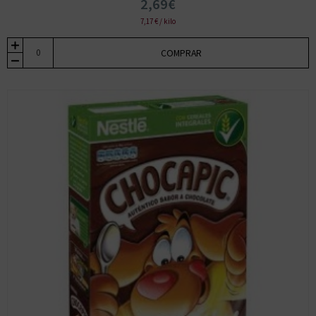
2,69€
7,17 € / kilo
COMPRAR