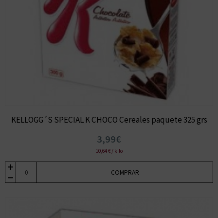
KELLOGG´S SPECIAL K CHOCO Cereales paquete 325 grs
3,99€
10,64 € / kilo
COMPRAR