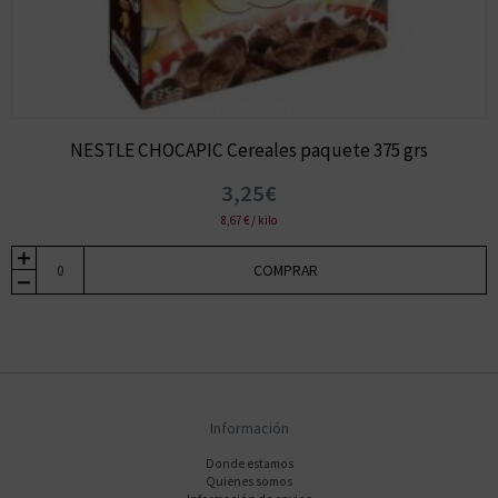
NESTLE CHOCAPIC Cereales paquete 375 grs
3,25€
8,67 € / kilo
COMPRAR
Información
Donde estamos
Quienes somos