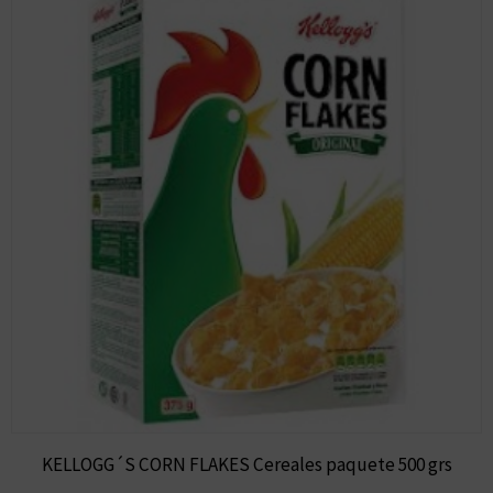
KELLOGG´S CORN FLAKES Cereales paquete 500 grs