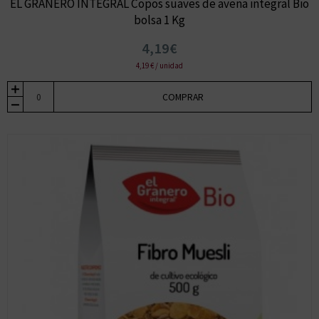
EL GRANERO INTEGRAL Copos suaves de avena integral Bio
bolsa 1 Kg
4,19€
4,19 € / unidad
COMPRAR