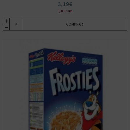
3,19€
6,38 € / kilo
COMPRAR