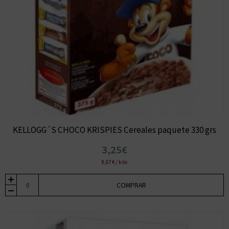
KELLOGG´S CHOCO KRISPIES Cereales paquete 330 grs
3,25€
8,67 € / kilo
COMPRAR