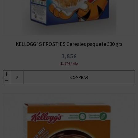
KELLOGG´S FROSTIES Cereales paquete 330 grs
3,85€
11,67 € / kilo
COMPRAR