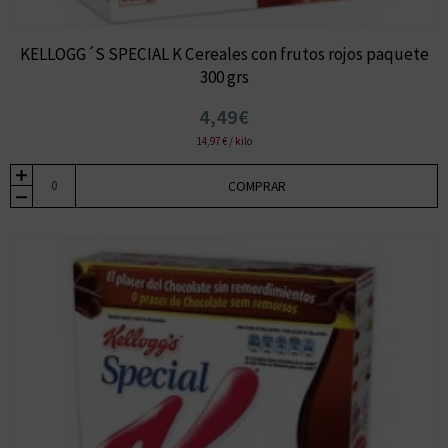
KELLOGG´S SPECIAL K Cereales con frutos rojos paquete
300 grs
4,49€
14,97 € / kilo
COMPRAR