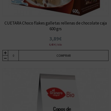
CUETARA Choco flakes galletas rellenas de chocolate caja
600 grs
3,89€
6,48 € / kilo
COMPRAR