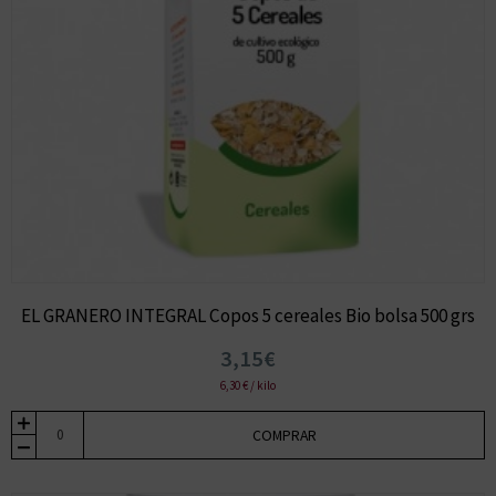
EL GRANERO INTEGRAL Copos 5 cereales Bio bolsa 500 grs
3,15€
6,30 € / kilo
COMPRAR