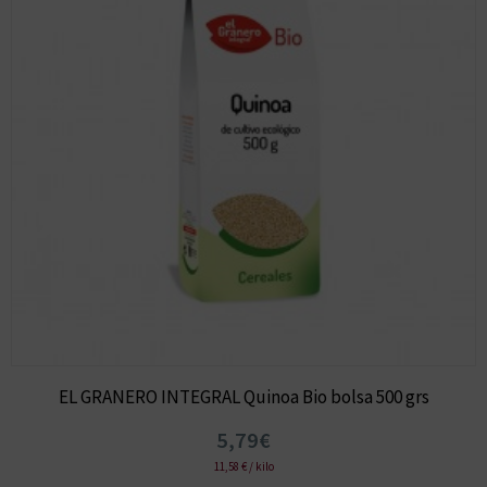
EL GRANERO INTEGRAL Quinoa Bio bolsa 500 grs
5,79€
11,58 € / kilo