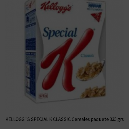
KELLOGG´S SPECIAL K CLASSIC Cereales paquete 335 grs