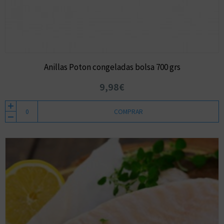
Anillas Poton congeladas bolsa 700 grs
9,98€
COMPRAR