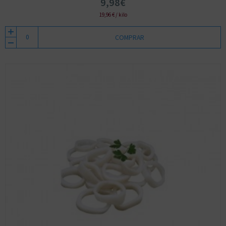
9,98€
19,96 € / kilo
COMPRAR