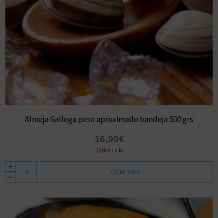
Almeja Gallega peso aproximado bandeja 500 grs
16,99€
33,98 € / kilo
COMPRAR