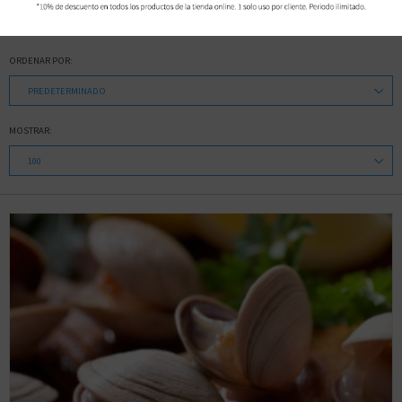
CUADRÍCULA
LISTA
ORDENAR POR:
MOSTRAR: