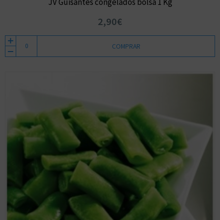
JV Guisantes congelados bolsa 1 Kg
2,90€
COMPRAR