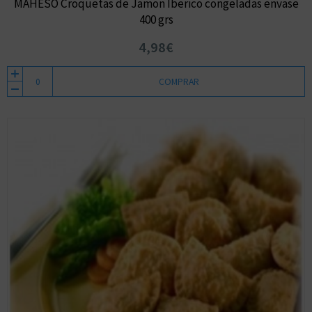
MAHESO Croquetas de Jamon Iberico congeladas envase
400 grs
4,98€
COMPRAR