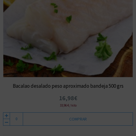
Bacalao desalado peso aproximado bandeja 500 grs
16,98€
33,96 € / kilo
COMPRAR