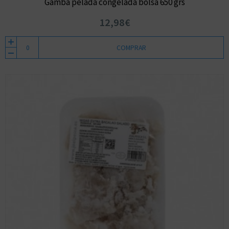
Gamba pelada congelada bolsa 650 grs
12,98€
COMPRAR