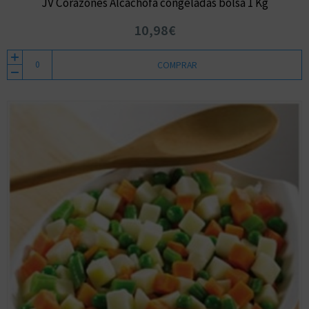
JV Corazones Alcachofa congeladas bolsa 1 Kg
10,98€
COMPRAR