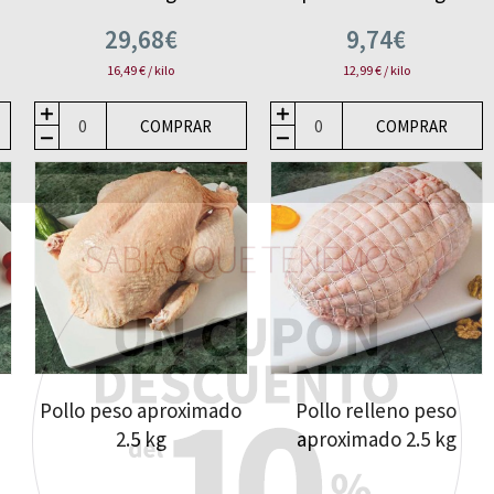
29,68€
9,74€
16,49 € / kilo
12,99 € / kilo
COMPRAR
COMPRAR
Pollo peso aproximado
Pollo relleno peso
2.5 kg
aproximado 2.5 kg