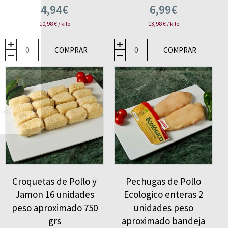
4,94€
6,99€
10,98 € / kilo
13,98 € / kilo
COMPRAR
COMPRAR
Croquetas de Pollo y
Pechugas de Pollo
Jamon 16 unidades
Ecologico enteras 2
peso aproximado 750
unidades peso
grs
aproximado bandeja