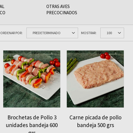
AL
OTRAS AVES
ICO
PRECOCINADOS
ORDENAR POR:
MOSTRAR:
Brochetas de Pollo 3
Carne picada de pollo
unidades bandeja 600
bandeja 500 grs
grs