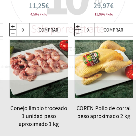
11,25€
29,97€
4,50 € / kilo
11,99 € / kilo
COMPRAR
COMPRAR
Conejo limpio troceado
COREN Pollo de corral
1 unidad peso
peso aproximado 2 kg
aproximado 1 kg