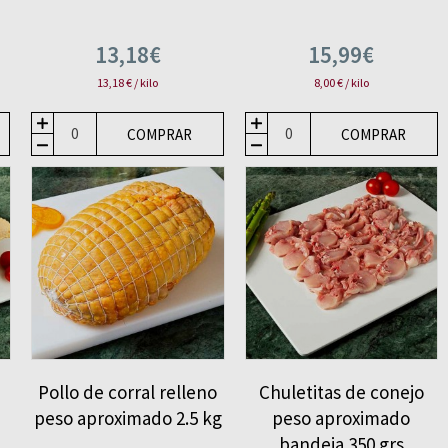
13,18€
15,99€
13,18 € / kilo
8,00 € / kilo
COMPRAR
COMPRAR
Pollo de corral relleno
Chuletitas de conejo
peso aproximado 2.5 kg
peso aproximado
bandeja 350 grs