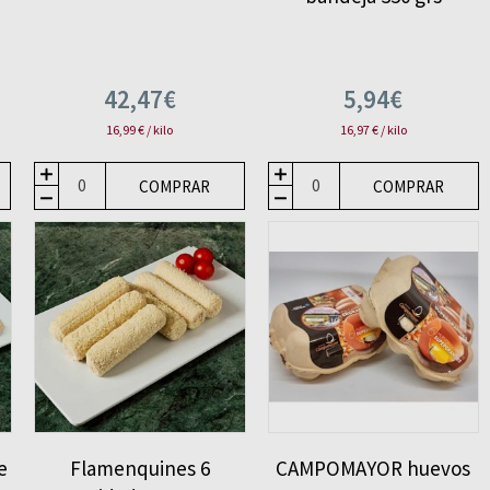
42,47€
5,94€
16,99 € / kilo
16,97 € / kilo
COMPRAR
COMPRAR
e
Flamenquines 6
CAMPOMAYOR huevos