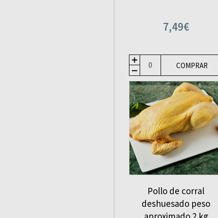
7,49€
COMPRAR
Pollo de corral
deshuesado peso
aproximado 2 kg