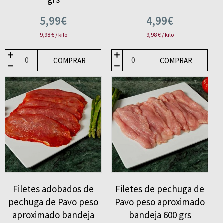
5,99€
4,99€
9,98 € / kilo
9,98 € / kilo
COMPRAR
COMPRAR
Filetes adobados de
Filetes de pechuga de
pechuga de Pavo peso
Pavo peso aproximado
aproximado bandeja
bandeja 600 grs