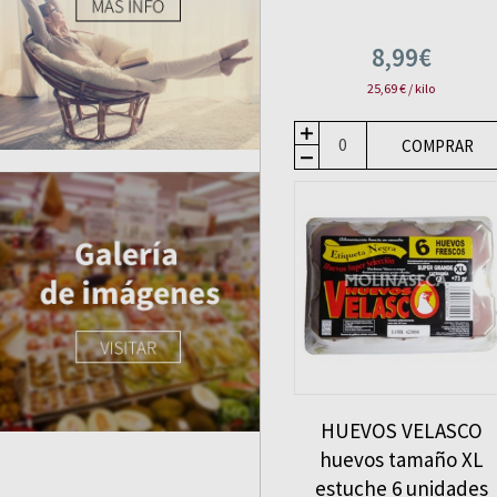
8,99€
25,69 € / kilo
COMPRAR
HUEVOS VELASCO
huevos tamaño XL
estuche 6 unidades