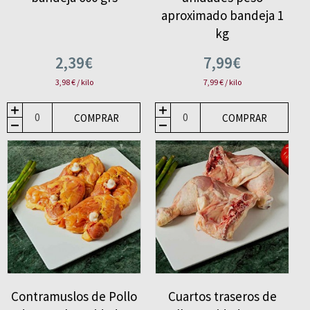
aproximado bandeja 1
kg
2,39€
7,99€
3,98 € / kilo
7,99 € / kilo
COMPRAR
COMPRAR
Contramuslos de Pollo
Cuartos traseros de