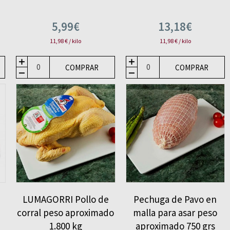
5,99€
13,18€
11,98 € / kilo
11,98 € / kilo
COMPRAR
COMPRAR
LUMAGORRI Pollo de
Pechuga de Pavo en
corral peso aproximado
malla para asar peso
1.800 kg
aproximado 750 grs