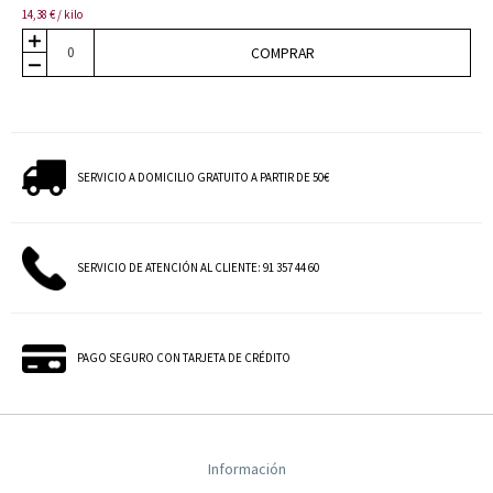
14,38 € / kilo
COMPRAR
SERVICIO A DOMICILIO GRATUITO A PARTIR DE 50€
SERVICIO DE ATENCIÓN AL CLIENTE: 91 357 44 60
PAGO SEGURO CON TARJETA DE CRÉDITO
Información