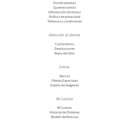
Donde estamos
Quienes somos
Información de envios
Polí­tica de privacidad
Términos y condiciones
Atención al cliente
Contáctenos
Devoluciones
Mapa del Sitio
Extras
Marcas
Ofertas Especiales
Galería de imágenes
Mi Cuenta
Mi Cuenta
Historial de Órdenes
Boletín de Noticias