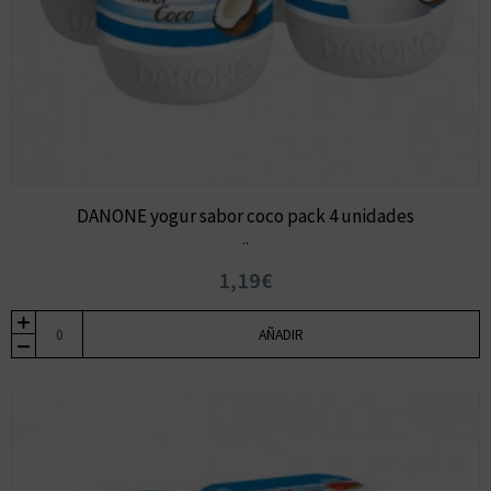
DANONE yogur sabor coco pack 4 unidades
..
1,19€
AÑADIR