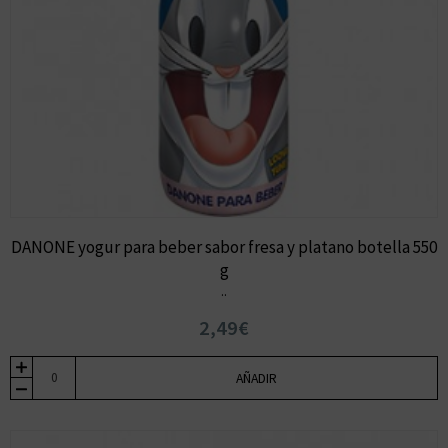
DANONE yogur para beber sabor fresa y platano botella 550
g
..
2,49€
AÑADIR