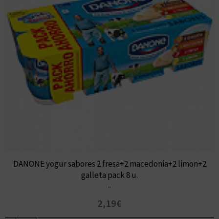
DANONE yogur sabores 2 fresa+2 macedonia+2 limon+2
galleta pack 8 u.
..
2,19€