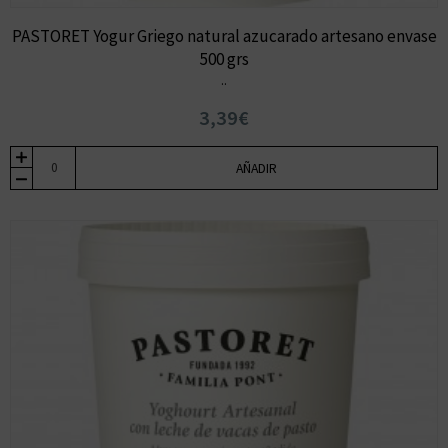
PASTORET Yogur Griego natural azucarado artesano envase
500 grs
..
3,39€
AÑADIR