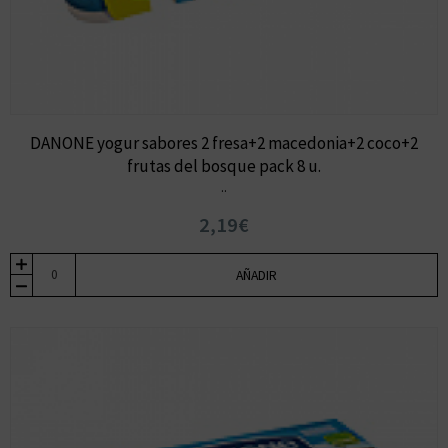
DANONE yogur sabores 2 fresa+2 macedonia+2 coco+2
frutas del bosque pack 8 u.
..
2,19€
AÑADIR