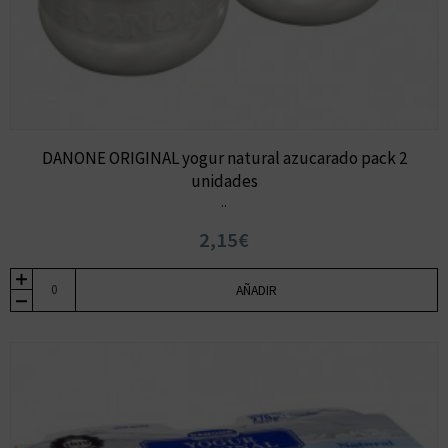
DANONE ORIGINAL yogur natural azucarado pack 2
unidades
..
2,15€
AÑADIR