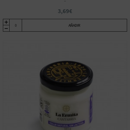
..
3,69€
AÑADIR