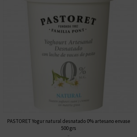
PASTORET Yogur natural desnatado 0% artesano envase
500 grs
..