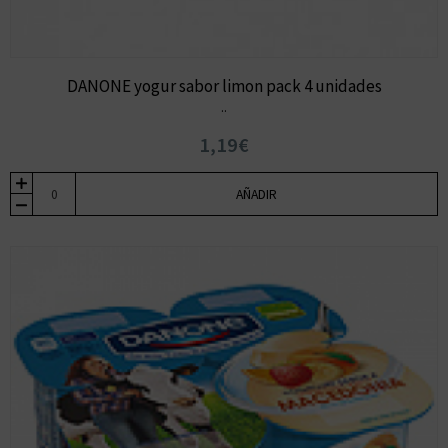
DANONE yogur sabor limon pack 4 unidades
..
1,19€
AÑADIR