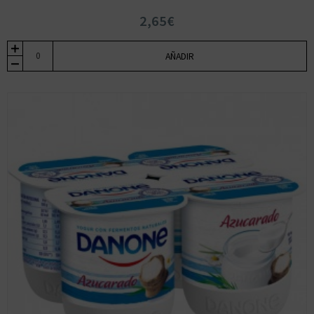
2,65€
AÑADIR