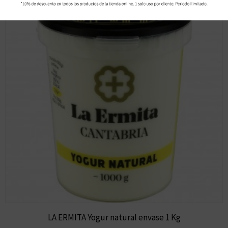
LA ERMITA Yogur natural envase 1 Kg