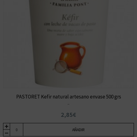
PASTORET Kefir natural artesano envase 500 grs
..
2,85€
AÑADIR