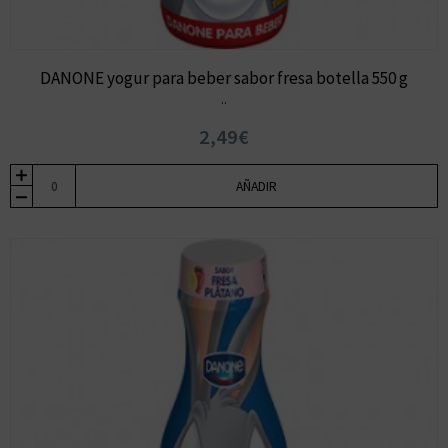
DANONE yogur para beber sabor fresa botella 550 g
..
2,49€
AÑADIR