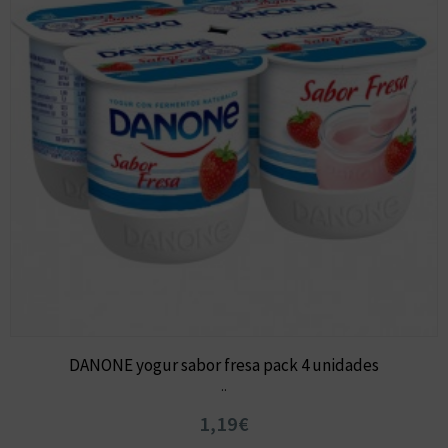
DANONE yogur sabor fresa pack 4 unidades
..
1,19€