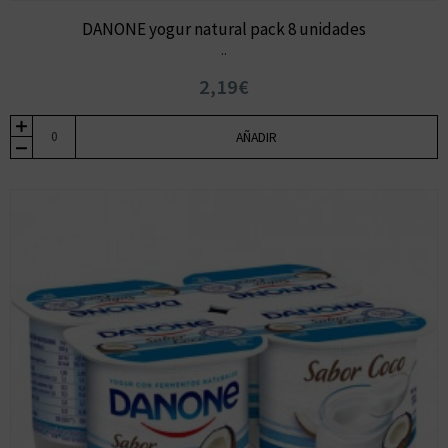
DANONE yogur natural pack 8 unidades
..
2,19€
AÑADIR