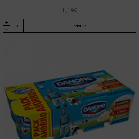
1,19€
AÑADIR