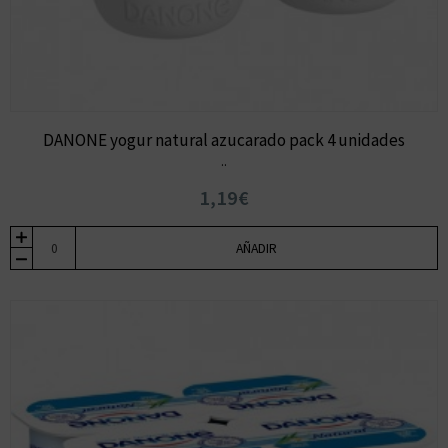
DANONE yogur natural azucarado pack 4 unidades
..
1,19€
AÑADIR