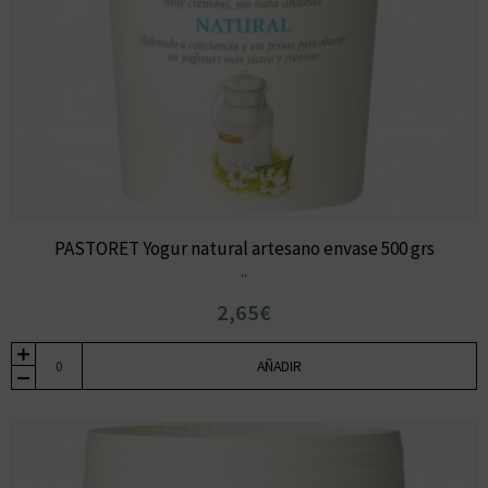
PASTORET Yogur natural artesano envase 500 grs
..
2,65€
AÑADIR