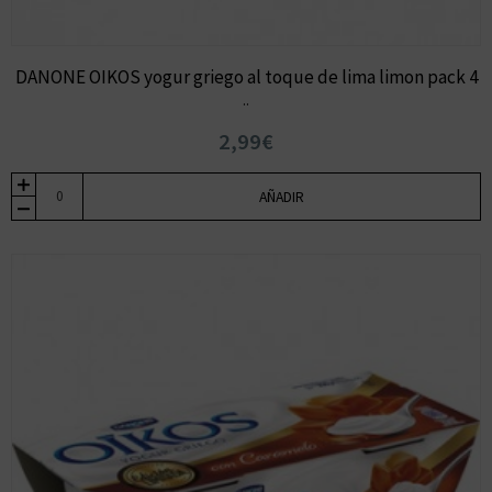
DANONE OIKOS yogur griego al toque de lima limon pack 4
..
2,99€
AÑADIR