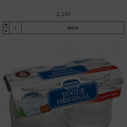
..
2,15€
AÑADIR