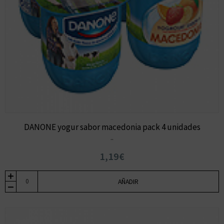
DANONE yogur sabor macedonia pack 4 unidades
..
1,19€
AÑADIR