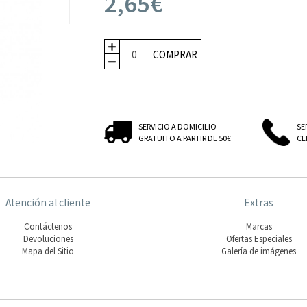
2,65€
COMPRAR
SERVICIO A DOMICILIO
SE
GRATUITO A PARTIR DE 50€
CLI
Atención al cliente
Extras
Contáctenos
Marcas
Devoluciones
Ofertas Especiales
Mapa del Sitio
Galería de imágenes