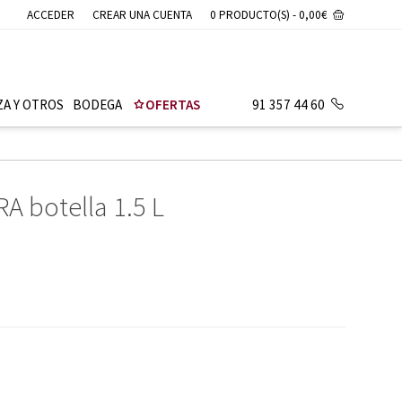
ACCEDER
CREAR UNA CUENTA
0 PRODUCTO(S) - 0,00€
ZA Y OTROS
BODEGA
OFERTAS
91 357 44 60
A botella 1.5 L