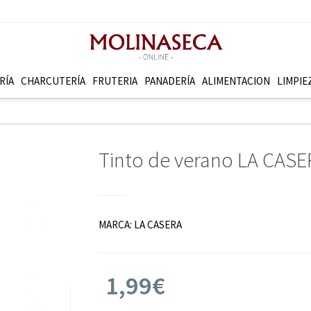
RÍA
CHARCUTERÍ­A
FRUTERI­A
PANADERÍ­A
ALIMENTACION
LIMPIE
Tinto de verano LA CASER
MARCA:
LA CASERA
1,99€