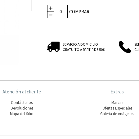
COMPRAR
SERVICIO A DOMICILIO
SE
GRATUITO A PARTIR DE 50€
CLI
Atención al cliente
Extras
Contáctenos
Marcas
Devoluciones
Ofertas Especiales
Mapa del Sitio
Galería de imágenes