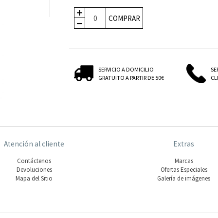
COMPRAR
SERVICIO A DOMICILIO
SE
GRATUITO A PARTIR DE 50€
CLI
Atención al cliente
Extras
Contáctenos
Marcas
Devoluciones
Ofertas Especiales
Mapa del Sitio
Galería de imágenes