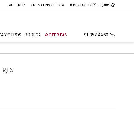
ACCEDER
CREAR UNA CUENTA
0 PRODUCTO(S) - 0,00€
ZA Y OTROS
BODEGA
OFERTAS
91 357 44 60
 grs