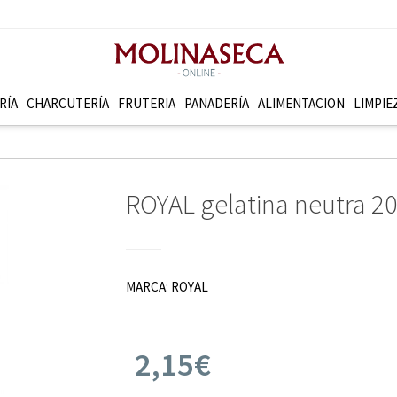
RÍA
CHARCUTERÍ­A
FRUTERI­A
PANADERÍ­A
ALIMENTACION
LIMPIE
ROYAL gelatina neutra 20
MARCA:
ROYAL
2,15€