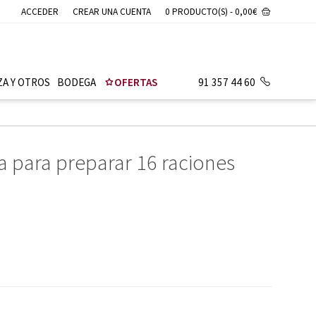
ACCEDER
CREAR UNA CUENTA
0 PRODUCTO(S) - 0,00€
ZA Y OTROS
BODEGA
OFERTAS
91 357 44 60
 para preparar 16 raciones