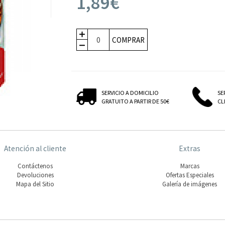
1,89€
COMPRAR
SERVICIO A DOMICILIO
SE
GRATUITO A PARTIR DE 50€
CLI
Atención al cliente
Extras
Contáctenos
Marcas
Devoluciones
Ofertas Especiales
Mapa del Sitio
Galería de imágenes