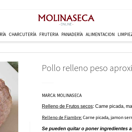
RÍA
CHARCUTERÍ­A
FRUTERI­A
PANADERÍ­A
ALIMENTACION
LIMPIE
Pollo relleno peso apro
MARCA:
MOLINASECA
Relleno de Frutos secos
: Carne picada, ma
Relleno de Fiambre:
Carne picada, jamon serr
Se pueden quitar o poner ingredientes a 