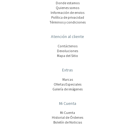
Donde estamos
Quienes somos
Información de envios
Polí­tica de privacidad
Términos y condiciones
Atención al cliente
Contáctenos
Devoluciones
Mapa del Sitio
Extras
Marcas
Ofertas Especiales
Galería de imágenes
Mi Cuenta
Mi Cuenta
Historial de Órdenes
Boletín de Noticias