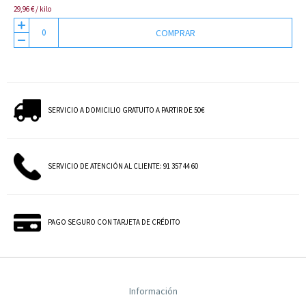
29,96 € / kilo
COMPRAR
SERVICIO A DOMICILIO GRATUITO A PARTIR DE 50€
SERVICIO DE ATENCIÓN AL CLIENTE: 91 357 44 60
PAGO SEGURO CON TARJETA DE CRÉDITO
Información