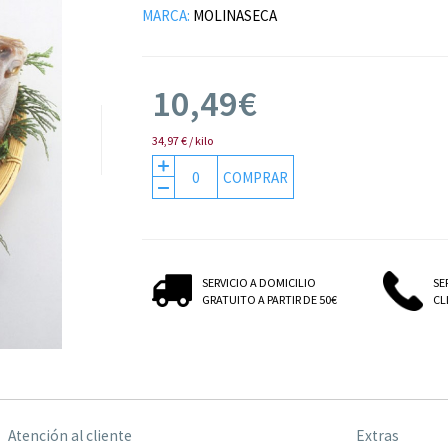
MARCA:
MOLINASECA
10,49€
34,97 € / kilo
COMPRAR
SERVICIO A DOMICILIO
SE
GRATUITO A PARTIR DE 50€
CLI
Atención al cliente
Extras