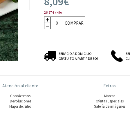
8,09€
26,97 € / kilo
COMPRAR
SERVICIO A DOMICILIO
SE
GRATUITO A PARTIR DE 50€
CLI
Atención al cliente
Extras
Contáctenos
Marcas
Devoluciones
Ofertas Especiales
Mapa del Sitio
Galería de imágenes