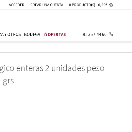
ACCEDER
CREAR UNA CUENTA
0 PRODUCTO(S) - 0,00€
ZA Y OTROS
BODEGA
OFERTAS
91 357 44 60
gico enteras 2 unidades peso
 grs