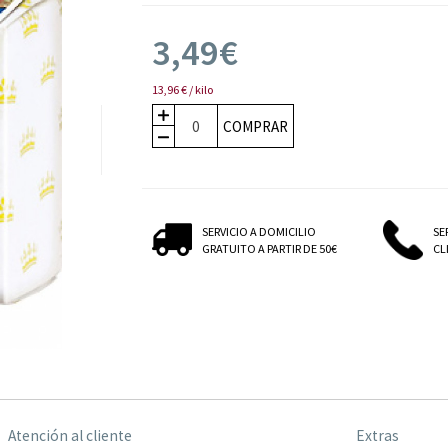
3,49€
13,96 € / kilo
COMPRAR
SERVICIO A DOMICILIO
SE
GRATUITO A PARTIR DE 50€
CLI
Atención al cliente
Extras