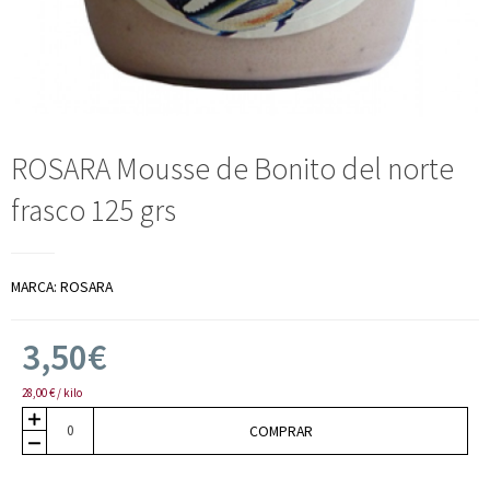
ROSARA Mousse de Bonito del norte
frasco 125 grs
MARCA:
ROSARA
3,50€
28,00 € / kilo
COMPRAR