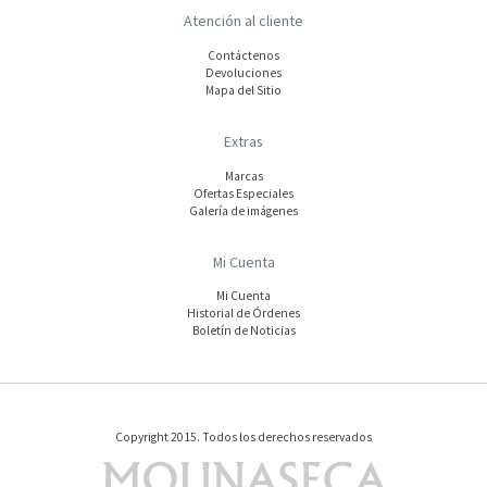
Atención al cliente
Contáctenos
Devoluciones
Mapa del Sitio
Extras
Marcas
Ofertas Especiales
Galería de imágenes
Mi Cuenta
Mi Cuenta
Historial de Órdenes
Boletín de Noticias
Copyright 2015. Todos los derechos reservados