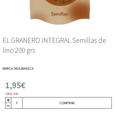
EL GRANERO INTEGRAL Semillas de
lino 200 grs
MARCA:
MOLINASECA
1,95€
7,80 € / kilo
COMPRAR