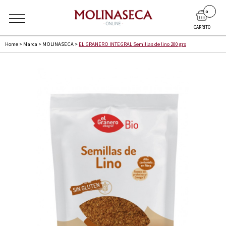
0
CARRITO
Home
>
Marca
>
MOLINASECA
>
EL GRANERO INTEGRAL Semillas de lino 200 grs