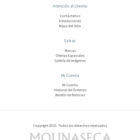
Atención al cliente
Contáctenos
Devoluciones
Mapa del Sitio
Extras
Marcas
Ofertas Especiales
Galería de imágenes
Mi Cuenta
Mi Cuenta
Historial de Órdenes
Boletín de Noticias
Copyright 2015. Todos los derechos reservados