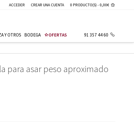
ACCEDER
CREAR UNA CUENTA
0 PRODUCTO(S) - 0,00€
ZA Y OTROS
BODEGA
OFERTAS
91 357 44 60
la para asar peso aproximado