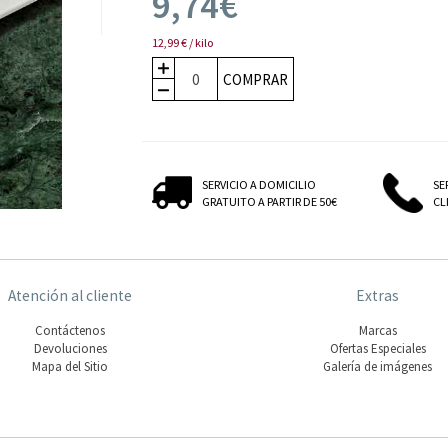
9,74€
12,99 € / kilo
COMPRAR
SERVICIO A DOMICILIO
SE
GRATUITO A PARTIR DE 50€
CLI
Atención al cliente
Extras
Contáctenos
Marcas
Devoluciones
Ofertas Especiales
Mapa del Sitio
Galería de imágenes