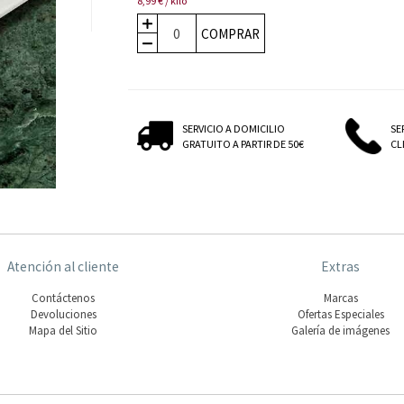
8,99 € / kilo
COMPRAR
SERVICIO A DOMICILIO
SE
GRATUITO A PARTIR DE 50€
CLI
Atención al cliente
Extras
Contáctenos
Marcas
Devoluciones
Ofertas Especiales
Mapa del Sitio
Galería de imágenes