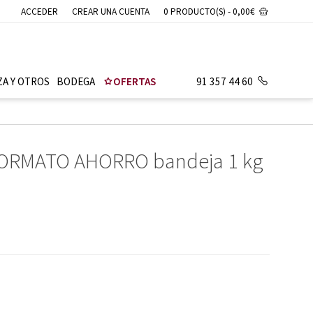
ACCEDER
CREAR UNA CUENTA
0 PRODUCTO(S) - 0,00€
ZA Y OTROS
BODEGA
OFERTAS
91 357 44 60
 FORMATO AHORRO bandeja 1 kg