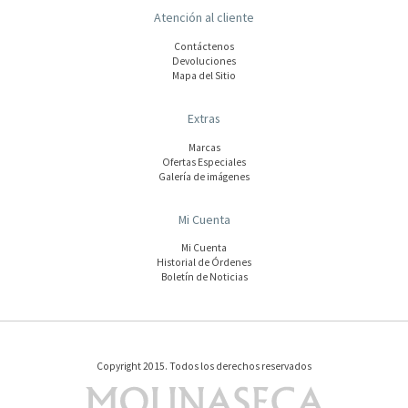
Atención al cliente
Contáctenos
Devoluciones
Mapa del Sitio
Extras
Marcas
Ofertas Especiales
Galería de imágenes
Mi Cuenta
Mi Cuenta
Historial de Órdenes
Boletín de Noticias
Copyright 2015. Todos los derechos reservados