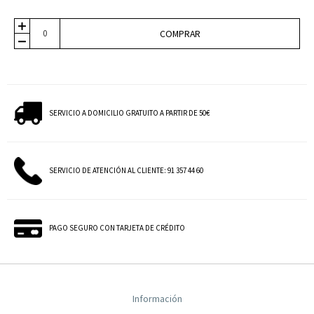
COMPRAR
SERVICIO A DOMICILIO GRATUITO A PARTIR DE 50€
SERVICIO DE ATENCIÓN AL CLIENTE: 91 357 44 60
PAGO SEGURO CON TARJETA DE CRÉDITO
Información