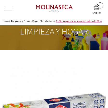
0
CARRITO
Home
>
Limpieza y Otros
>
Papel, film y bolsas
>
ALBAL papel aluminio reforzado rollo 30 m
LIMPIEZA Y HOGAR