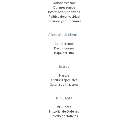
Donde estamos
Quienes somos
Información de envios
Polí­tica de privacidad
Términos y condiciones
Atención al cliente
Contáctenos
Devoluciones
Mapa del Sitio
Extras
Marcas
Ofertas Especiales
Galería de imágenes
Mi Cuenta
Mi Cuenta
Historial de Órdenes
Boletín de Noticias