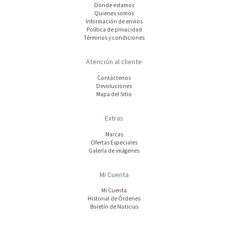
Donde estamos
Quienes somos
Información de envios
Polí­tica de privacidad
Términos y condiciones
Atención al cliente
Contáctenos
Devoluciones
Mapa del Sitio
Extras
Marcas
Ofertas Especiales
Galería de imágenes
Mi Cuenta
Mi Cuenta
Historial de Órdenes
Boletín de Noticias