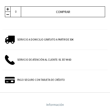
COMPRAR
SERVICIO A DOMICILIO GRATUITO A PARTIR DE 50€
SERVICIO DE ATENCIÓN AL CLIENTE: 91 357 44 60
PAGO SEGURO CON TARJETA DE CRÉDITO
Información