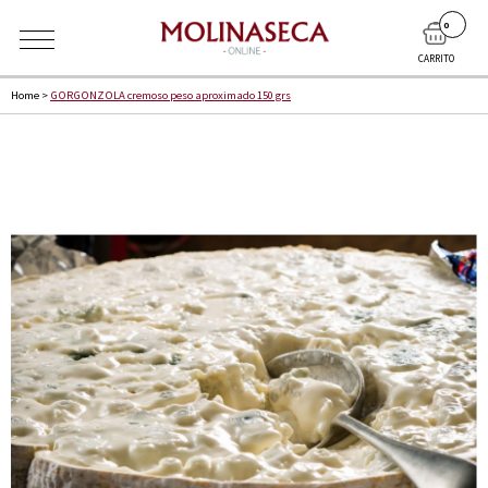
0
CARRITO
Home
>
GORGONZOLA cremoso peso aproximado 150 grs