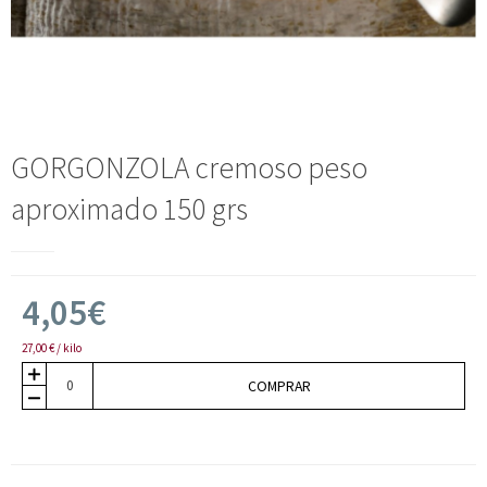
GORGONZOLA cremoso peso
aproximado 150 grs
4,05€
27,00 € / kilo
COMPRAR