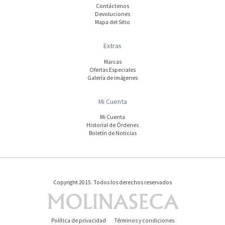
Contáctenos
Devoluciones
Mapa del Sitio
Extras
Marcas
Ofertas Especiales
Galería de imágenes
Mi Cuenta
Mi Cuenta
Historial de Órdenes
Boletín de Noticias
Copyright 2015. Todos los derechos reservados
Política de privacidad
Términos y condiciones