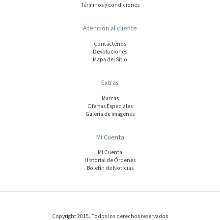
Términos y condiciones
Atención al cliente
Contáctenos
Devoluciones
Mapa del Sitio
Extras
Marcas
Ofertas Especiales
Galería de imágenes
Mi Cuenta
Mi Cuenta
Historial de Órdenes
Boletín de Noticias
Copyright 2015. Todos los derechos reservados