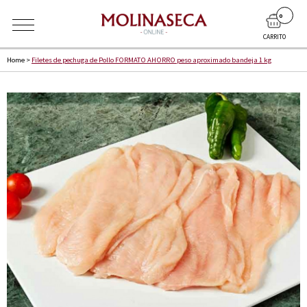
0
CARRITO
Home
>
Filetes de pechuga de Pollo FORMATO AHORRO peso aproximado bandeja 1 kg