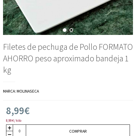
Filetes de pechuga de Pollo FORMATO
AHORRO peso aproximado bandeja 1
kg
MARCA:
MOLINASECA
8,99€
8,99 € / kilo
COMPRAR