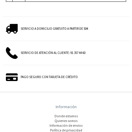
SERVICIO A DOMICILIO GRATUITO A PARTIR DE 50€
SERVICIO DE ATENCIÓN AL CLIENTE: 91 357 44 60
PAGO SEGURO CON TARJETA DE CRÉDITO
Información
Donde estamos
Quienes somos
Información de envios
Polí­tica de privacidad