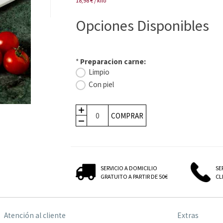
18,98 € / kilo
Opciones Disponibles
*
Preparacion carne:
Limpio
Con piel
COMPRAR
SERVICIO A DOMICILIO
SE
GRATUITO A PARTIR DE 50€
CLI
Atención al cliente
Extras