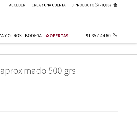
ACCEDER
CREAR UNA CUENTA
0 PRODUCTO(S) - 0,00€
ZA Y OTROS
BODEGA
OFERTAS
91 357 44 60
 aproximado 500 grs