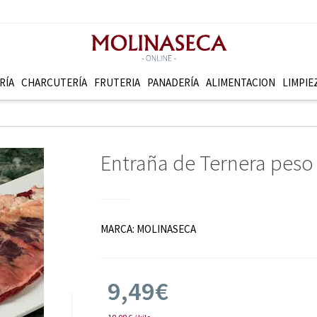
RÍA
CHARCUTERÍ­A
FRUTERI­A
PANADERÍ­A
ALIMENTACION
LIMPIE
Entraña de Ternera peso
MARCA:
MOLINASECA
9,49€