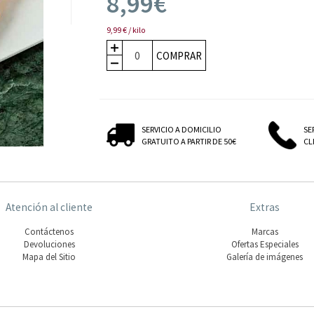
8,99€
9,99 € / kilo
COMPRAR
SERVICIO A DOMICILIO
SE
GRATUITO A PARTIR DE 50€
CLI
Atención al cliente
Extras
Contáctenos
Marcas
Devoluciones
Ofertas Especiales
Mapa del Sitio
Galería de imágenes