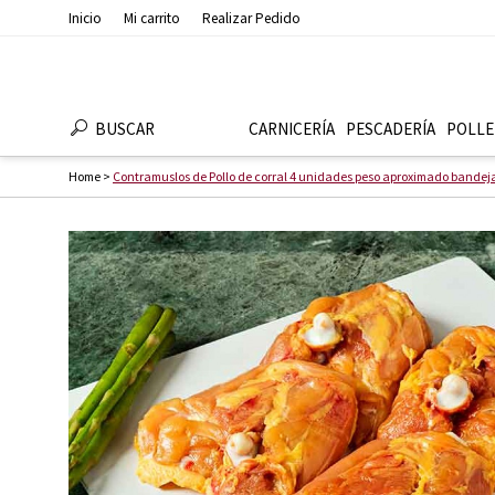
Inicio
Mi carrito
Realizar Pedido
BUSCAR
CARNICERÍA
PESCADERÍ­A
POLLE
Home
>
Contramuslos de Pollo de corral 4 unidades peso aproximado bandeja