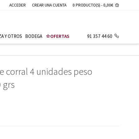
ACCEDER
CREAR UNA CUENTA
0 PRODUCTO(S) - 0,00€
ZA Y OTROS
BODEGA
OFERTAS
91 357 44 60
e corral 4 unidades peso
 grs