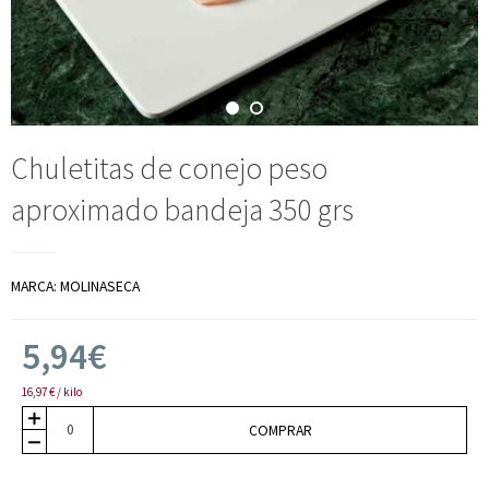
Chuletitas de conejo peso
aproximado bandeja 350 grs
MARCA:
MOLINASECA
5,94€
16,97 € / kilo
COMPRAR