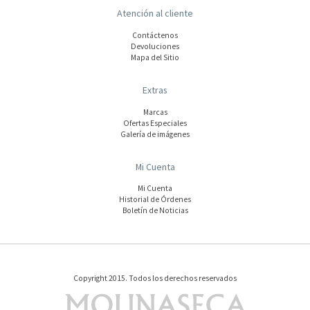
Atención al cliente
Contáctenos
Devoluciones
Mapa del Sitio
Extras
Marcas
Ofertas Especiales
Galería de imágenes
Mi Cuenta
Mi Cuenta
Historial de Órdenes
Boletín de Noticias
Copyright 2015. Todos los derechos reservados