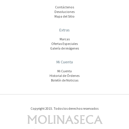
Contáctenos
Devoluciones
Mapa del Sitio
Extras
Marcas
Ofertas Especiales
Galería de imágenes
Mi Cuenta
Mi Cuenta
Historial de Órdenes
Boletín de Noticias
Copyright 2015. Todos los derechos reservados