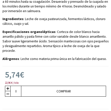
a 60 minutos hasta su coagulación. Desuerado y prensado de la cuajada en
los moldes durante un tiempo mínimo de 4 horas. Desmoldeado y salado
por inmersión en salmuera.
Ingredientes
: Leche de oveja pasteurizada, fermentos lácticos, cloruro
cálcico, cuajo y sal.
Especificaciones organolépticas
: Corteza de color blanco hacia
amarillo pálido y pasta firme con color variable desde blanco amarillento.
Sabor suave ligeramente ácido. Sensación mantecosas con ojos pequeños
y desigualmente repartidos. Aroma típico a leche de oveja de la que
procede.
Alérgenos
: Leche como materia prima única en la fabricación del queso.
5,74€
22,96 € / kilo
COMPRAR