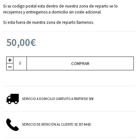
Si su codigo postal esta dentro de nuestra zona de reparto se lo
recojemos y entregamos a domicilio sin coste adcional.
Si esta fuera de nuestra zona de reparto llamenos.
50,00€
COMPRAR
SERVICIO A DOMICILIO GRATUITO A PARTIR DE 50€
SERVICIO DE ATENCIÓN AL CLIENTE: 91 357 44 60