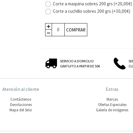
Corte a maquina sobres 200 grs (+20,00€)
Corte a cuchillo sobres 200 grs (+30,00€)
COMPRAR
SERVICIO A DOMICILIO
SE
GRATUITO A PARTIR DE 50€
CLI
Atención al cliente
Extras
Contáctenos
Marcas
Devoluciones
Ofertas Especiales
Mapa del Sitio
Galería de imágenes