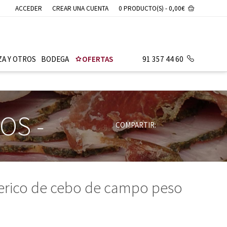
ACCEDER
CREAR UNA CUENTA
0 PRODUCTO(S) - 0,00€
ZA Y OTROS
BODEGA
OFERTAS
91 357 44 60
ROS
-
COMPARTIR:
rico de cebo de campo peso