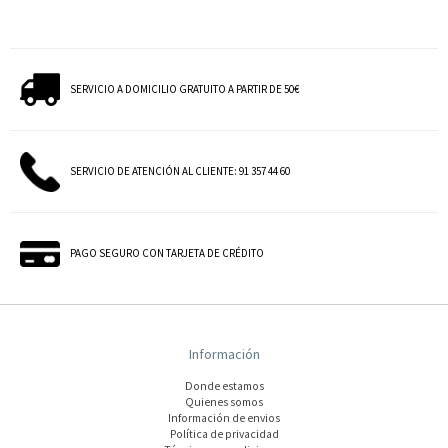
SERVICIO A DOMICILIO GRATUITO A PARTIR DE 50€
SERVICIO DE ATENCIÓN AL CLIENTE: 91 357 44 60
PAGO SEGURO CON TARJETA DE CRÉDITO
Información
Donde estamos
Quienes somos
Información de envios
Polí­tica de privacidad