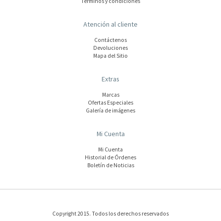
Términos y condiciones
Atención al cliente
Contáctenos
Devoluciones
Mapa del Sitio
Extras
Marcas
Ofertas Especiales
Galería de imágenes
Mi Cuenta
Mi Cuenta
Historial de Órdenes
Boletín de Noticias
Copyright 2015. Todos los derechos reservados