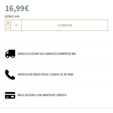
16,99€
16,99 € / kilo
COMPRAR
SERVICIO A DOMICILIO GRATUITO A PARTIR DE 50€
SERVICIO DE ATENCIÓN AL CLIENTE: 91 357 44 60
PAGO SEGURO CON TARJETA DE CRÉDITO