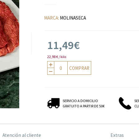
MARCA:
MOLINASECA
11,49€
22,98 € / kilo
COMPRAR
SERVICIO A DOMICILIO
SE
GRATUITO A PARTIR DE 50€
CLI
Atención al cliente
Extras