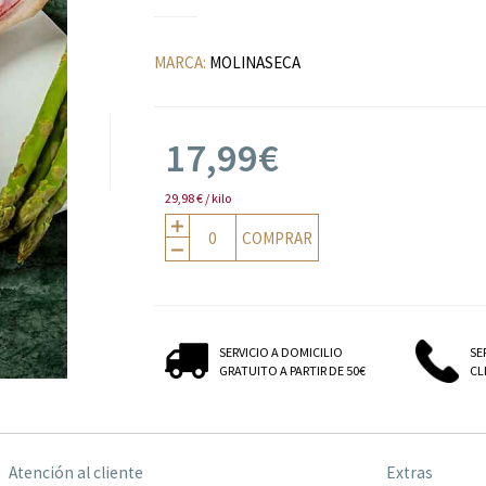
MARCA:
MOLINASECA
17,99€
29,98 € / kilo
COMPRAR
SERVICIO A DOMICILIO
SE
GRATUITO A PARTIR DE 50€
CLI
Atención al cliente
Extras