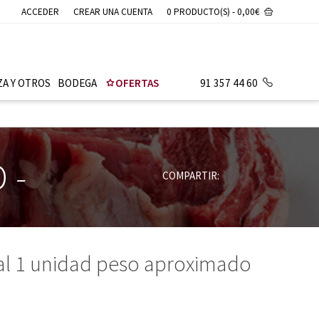
ACCEDER
CREAR UNA CUENTA
0 PRODUCTO(S) - 0,00€
ZA Y OTROS
BODEGA
OFERTAS
91 357 44 60
D
-
COMPARTIR:
hal 1 unidad peso aproximado