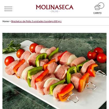
0
CARRITO
Home
>
Brochetas de Pollo 3 unidades bandeja 600 grs