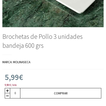
Brochetas de Pollo 3 unidades
bandeja 600 grs
MARCA:
MOLINASECA
5,99€
9,98 € / kilo
COMPRAR