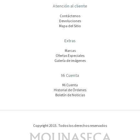
Atención al cliente
Contáctenos
Devoluciones
Mapa del Sitio
Extras
Marcas
Ofertas Especiales
Galería de imágenes
Mi Cuenta
Mi Cuenta
Historial de Órdenes
Boletín de Noticias
Copyright 2015. Todos los derechos reservados