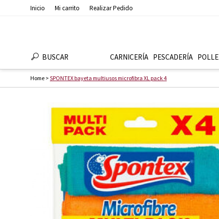
Inicio
Mi carrito
Realizar Pedido
BUSCAR
CARNICERÍA
PESCADERÍ­A
POLLE
Home
>
SPONTEX bayeta multiusos microfibra XL pack 4