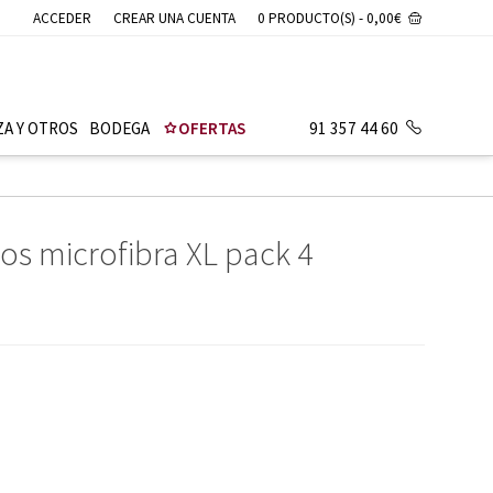
ACCEDER
CREAR UNA CUENTA
0 PRODUCTO(S) - 0,00€
ZA Y OTROS
BODEGA
OFERTAS
91 357 44 60
s microfibra XL pack 4