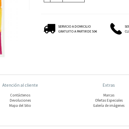
SERVICIO A DOMICILIO
SE
GRATUITO A PARTIR DE 50€
CLI
Atención al cliente
Extras
Contáctenos
Marcas
Devoluciones
Ofertas Especiales
Mapa del Sitio
Galería de imágenes