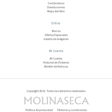
Contáctenos
Devoluciones
Mapa del Sitio
Extras
Marcas
Ofertas Especiales
Galería de imágenes
Mi Cuenta
Mi Cuenta
Historial de Órdenes
Boletín de Noticias
Copyright 2015. Todos los derechos reservados
Política de privacidad
Términos y condiciones