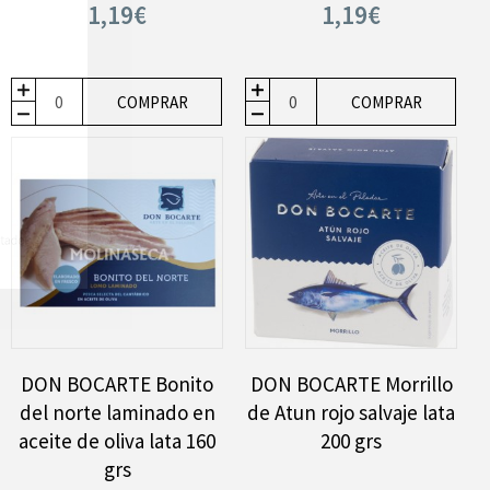
1,19€
1,19€
COMPRAR
COMPRAR
DON BOCARTE Bonito
DON BOCARTE Morrillo
del norte laminado en
de Atun rojo salvaje lata
aceite de oliva lata 160
200 grs
grs