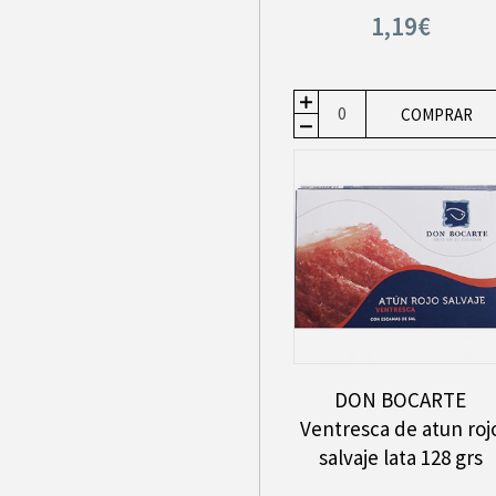
1,19€
COMPRAR
DON BOCARTE
Ventresca de atun roj
salvaje lata 128 grs