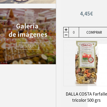
4,45€
COMPRAR
DALLA COSTA Farfall
tricolor 500 grs