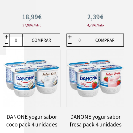
18,99€
2,39€
37,98 € / litro
4,78 € / kilo
COMPRAR
COMPRAR
DANONE yogur sabor
DANONE yogur sabor
coco pack 4 unidades
fresa pack 4 unidades