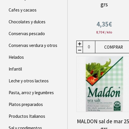
grs
Cafes y cacaos
Chocolates y dulces
4,35€
8,70 € / kilo
Conservas pescado
Conservas verdura y otros
COMPRAR
Helados
Infantil
Leche y otros lacteos
Pasta, arroz y legumbres
Platos preparados
Productos Italianos
MALDON sal de mar 25
grs
Sal y condimentos