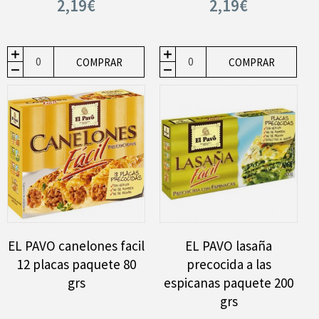
2,19€
2,19€
COMPRAR
COMPRAR
EL PAVO canelones facil
EL PAVO lasaña
12 placas paquete 80
precocida a las
grs
espicanas paquete 200
grs