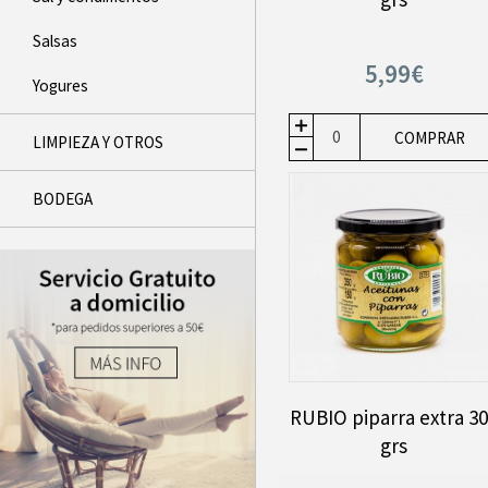
Salsas
5,99€
Yogures
COMPRAR
LIMPIEZA Y OTROS
BODEGA
RUBIO piparra extra 3
grs