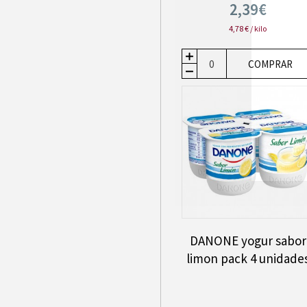
2,39€
4,78 € / kilo
COMPRAR
DANONE yogur sabor
limon pack 4 unidade