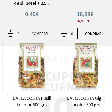
debil botella 0.5 L
0,49€
18,99€
37,98 € / litro
COMPRAR
COMPRAR
e
DALLA COSTA Fusili
DALLA COSTA Gigli
tricolor 500 grs
tricolor 500 grs