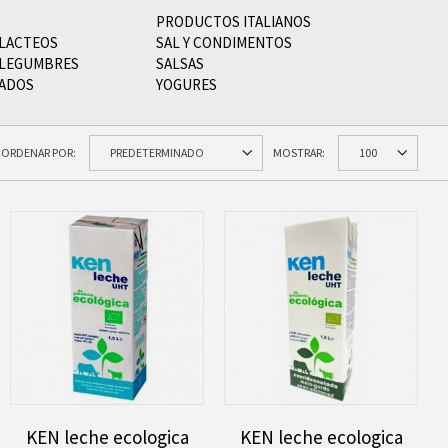
PRODUCTOS ITALIANOS
 LACTEOS
SAL Y CONDIMENTOS
Y LEGUMBRES
SALSAS
RADOS
YOGURES
ORDENAR POR:
MOSTRAR:
KEN leche ecologica
KEN leche ecologica