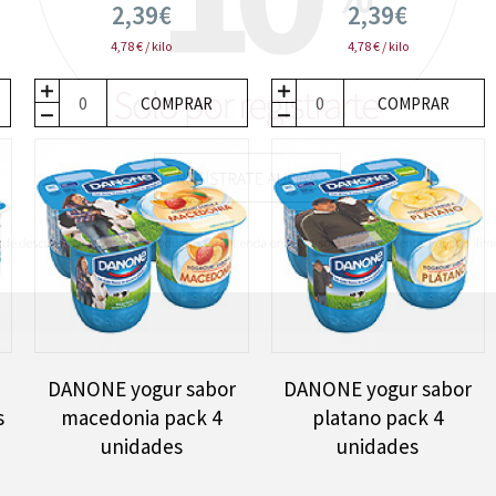
2,39€
2,39€
4,78 € / kilo
4,78 € / kilo
COMPRAR
COMPRAR
DANONE yogur sabor
DANONE yogur sabor
s
macedonia pack 4
platano pack 4
unidades
unidades