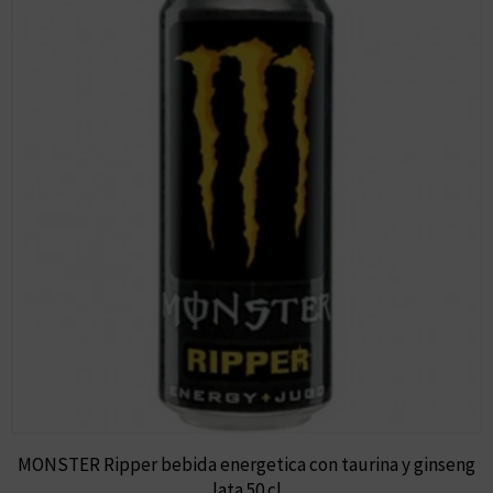
MONSTER Ripper bebida energetica con taurina y ginseng
lata 50 cl