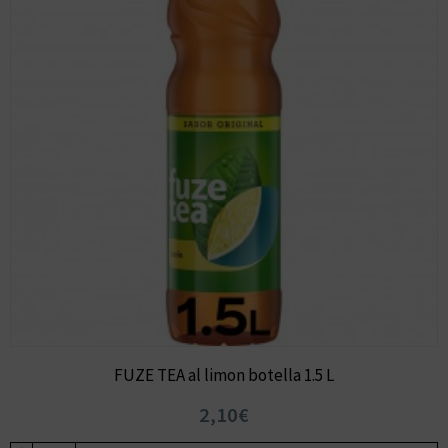
FUZE TEA al limon botella 1.5 L
2,10€