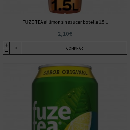
FUZE TEA al limon sin azucar botella 1.5 L
2,10€
COMPRAR