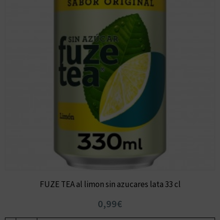
FUZE TEA al limon sin azucares lata 33 cl
0,99€