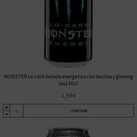
MONSTER Lo-carb bebida energetica con taurina y ginseng
lata 50 cl
1,99€
COMPRAR