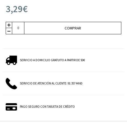
3,29€
COMPRAR
SERVICIO A DOMICILIO GRATUITO A PARTIR DE 50€
SERVICIO DE ATENCIÓN AL CLIENTE: 91 357 44 60
PAGO SEGURO CON TARJETA DE CRÉDITO