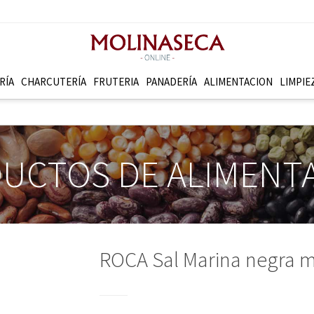
RÍA
CHARCUTERÍ­A
FRUTERI­A
PANADERÍ­A
ALIMENTACION
LIMPIE
UCTOS DE ALIMENT
ROCA Sal Marina negra mo