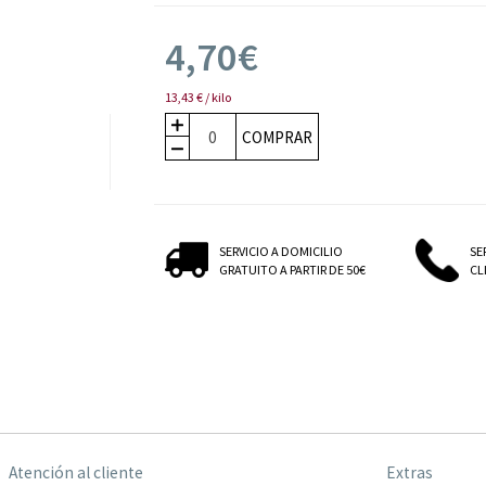
4,70€
13,43 € / kilo
COMPRAR
SERVICIO A DOMICILIO
SE
GRATUITO A PARTIR DE 50€
CLI
Atención al cliente
Extras