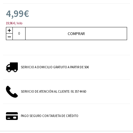
4,99€
19,96 € / kilo
COMPRAR
SERVICIO A DOMICILIO GRATUITO A PARTIR DE 50€
SERVICIO DE ATENCIÓN AL CLIENTE: 91 357 44 60
PAGO SEGURO CON TARJETA DE CRÉDITO