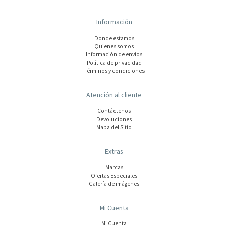
Información
Donde estamos
Quienes somos
Información de envios
Polí­tica de privacidad
Términos y condiciones
Atención al cliente
Contáctenos
Devoluciones
Mapa del Sitio
Extras
Marcas
Ofertas Especiales
Galería de imágenes
Mi Cuenta
Mi Cuenta