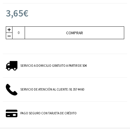
3,65€
COMPRAR
SERVICIO A DOMICILIO GRATUITO A PARTIR DE 50€
SERVICIO DE ATENCIÓN AL CLIENTE: 91 357 44 60
PAGO SEGURO CON TARJETA DE CRÉDITO