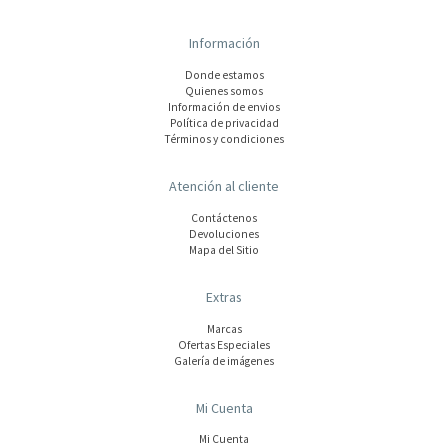
Información
Donde estamos
Quienes somos
Información de envios
Polí­tica de privacidad
Términos y condiciones
Atención al cliente
Contáctenos
Devoluciones
Mapa del Sitio
Extras
Marcas
Ofertas Especiales
Galería de imágenes
Mi Cuenta
Mi Cuenta