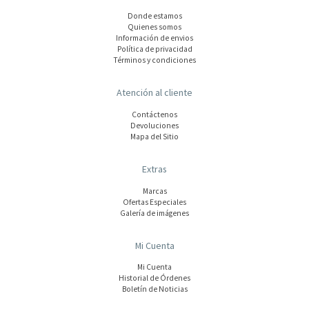
Donde estamos
Quienes somos
Información de envios
Polí­tica de privacidad
Términos y condiciones
Atención al cliente
Contáctenos
Devoluciones
Mapa del Sitio
Extras
Marcas
Ofertas Especiales
Galería de imágenes
Mi Cuenta
Mi Cuenta
Historial de Órdenes
Boletín de Noticias