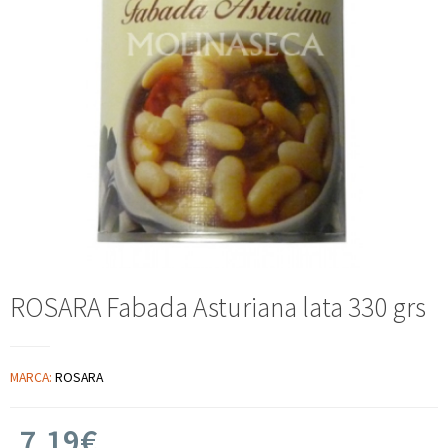
ROSARA Fabada Asturiana lata 330 grs
MARCA:
ROSARA
7,19€