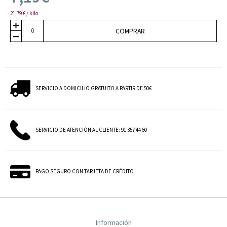
21,79 € / kilo
COMPRAR
SERVICIO A DOMICILIO GRATUITO A PARTIR DE 50€
SERVICIO DE ATENCIÓN AL CLIENTE: 91 357 44 60
PAGO SEGURO CON TARJETA DE CRÉDITO
Información