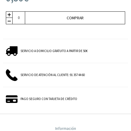
COMPRAR
SERVICIO A DOMICILIO GRATUITO A PARTIR DE 50€
SERVICIO DE ATENCIÓN AL CLIENTE: 91 357 44 60
PAGO SEGURO CON TARJETA DE CRÉDITO
Información