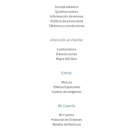
Donde estamos
Quienes somos
Información de envios
Polí­tica de privacidad
Términos y condiciones
Atención al cliente
Contáctenos
Devoluciones
Mapa del Sitio
Extras
Marcas
Ofertas Especiales
Galería de imágenes
Mi Cuenta
Mi Cuenta
Historial de Órdenes
Boletín de Noticias